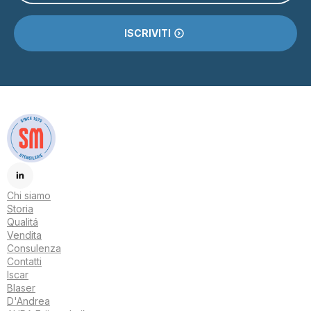
ISCRIVITI
Chi siamo
Storia
Qualitá
Vendita
Consulenza
Contatti
Iscar
Blaser
D'Andrea