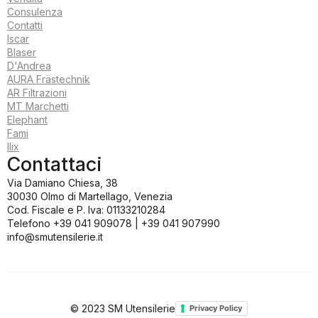
Consulenza
Contatti
Iscar
Blaser
D'Andrea
AURA Frästechnik
AR Filtrazioni
MT Marchetti
Elephant
Fami
Ilix
Contattaci
Via Damiano Chiesa, 38
30030 Olmo di Martellago, Venezia
Cod. Fiscale e P. Iva: 01133210284
Telefono +39 041 909078 | +39 041 907990
info@smutensilerie.it
© 2023 SM Utensilerie
Privacy Policy