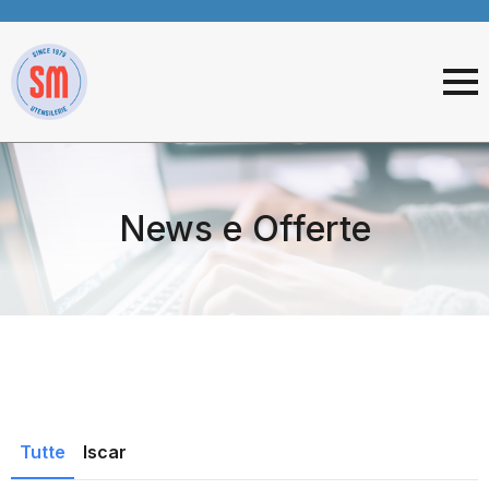
News e Offerte
Tutte
Iscar