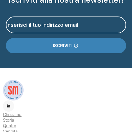
Email
*
ISCRIVITI
Chi siamo
Storia
Qualitá
Vendita